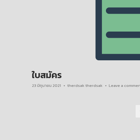
ใบสมัคร
23 มิถุนายน 2021
therdsak therdsak
Leave a commen
แนะแนว
เรื่อง