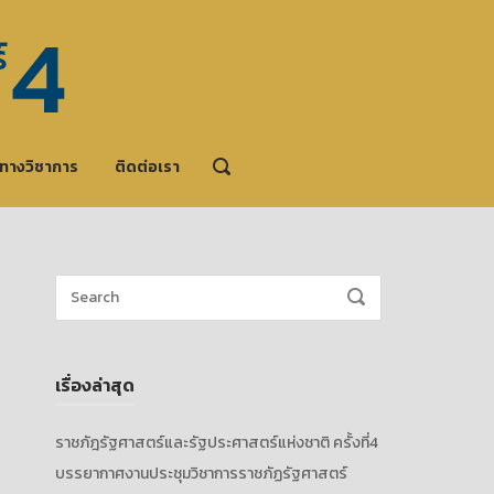
ะทางวิชาการ
ติดต่อเรา
OPEN
SEARCH
BAR
Search
SEARCH
for:
เรื่องล่าสุด
ราชภัฎรัฐศาสตร์และรัฐประศาสตร์แห่งชาติ ครั้งที่4
บรรยากาศงานประชุมวิชาการราชภัฏรัฐศาสตร์