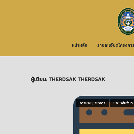
Skip
to
Home
content
หน้าหลัก
รายละเอียดโครงกา
ผู้เขียน:
THERDSAK THERDSAK
Open post
การประชุมวิชาการ
ประชาสัมพันธ์