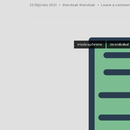
23 มิถุนายน 2021
therdsak therdsak
Leave a commen
Open post
การประชุมวิชาการ
ประชาสัมพันธ์