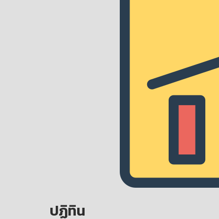
ปฏิทิน