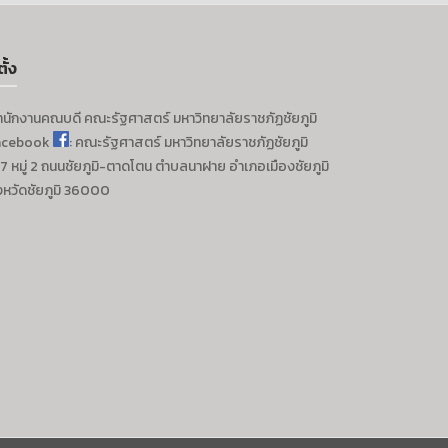
ตั้ง
ำนักงานคณบดี
คณะรัฐศาสตร์
มหาวิทยาลัยราชภัฏชัยภูมิ
acebook
: คณะรัฐศาสตร์ มหาวิทยาลัยราชภัฏชัยภูมิ
7 หมู่ 2 ถนนชัยภูมิ-ตาดโตน ตำบลนาฝาย อำเภอเมืองชัยภูมิ
งหวัดชัยภูมิ 36000