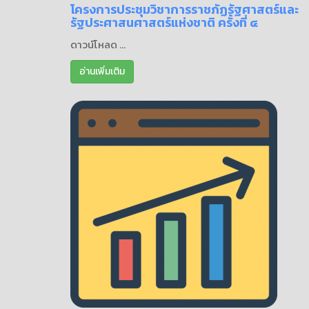
โครงการประชุมวิชาการราชภัฏรัฐศาสตร์และ
รัฐประศาสนศาสตร์แห่งชาติ ครั้งที่ ๔
ดาวน์โหลด ...
อ่านเพิ่มเติม