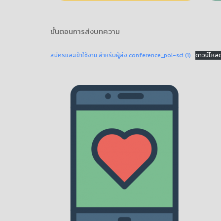
ขั้นตอนการส่งบทความ
สมัครและเข้าใช้งาน สำหรับผู้ส่ง conference_pol-sci (1)
ดาวน์โหล