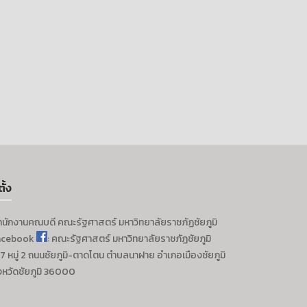
ตั้ง
ำนักงานคณบดี
คณะรัฐศาสตร์
มหาวิทยาลัยราชภัฏชัยภูมิ
acebook
: คณะรัฐศาสตร์ มหาวิทยาลัยราชภัฏชัยภูมิ
7 หมู่ 2 ถนนชัยภูมิ-ตาดโตน ตำบลนาฝาย อำเภอเมืองชัยภูมิ
งหวัดชัยภูมิ 36000