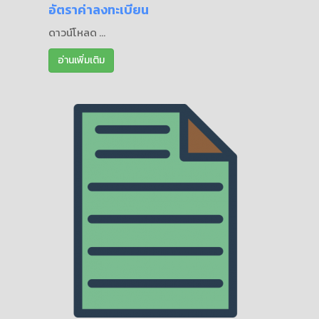
อัตราค่าลงทะเบียน
ดาวน์โหลด ...
อ่านเพิ่มเติม