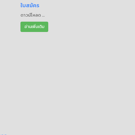
ใบสมัคร
ดาวน์โหลด ...
อ่านเพิ่มเติม