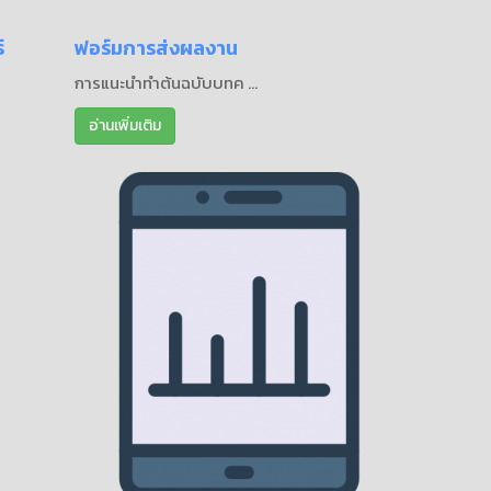
์
ฟอร์มการส่งผลงาน
การแนะนำทำต้นฉบับบทค ...
อ่านเพิ่มเติม