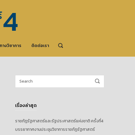
ะทางวิชาการ
ติดต่อเรา
OPEN
SEARCH
BAR
Search
SEARCH
for:
เรื่องล่าสุด
ราชภัฎรัฐศาสตร์และรัฐประศาสตร์แห่งชาติ ครั้งที่4
บรรยากาศงานประชุมวิชาการราชภัฏรัฐศาสตร์