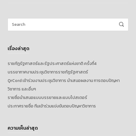
Search
SEARCH
for:
เรื่องล่าสุด
ราชภัฎรัฐศาสตร์และรัฐประศาสตร์แห่งชาติ ครั้งที่4
บรรยากาศงานประชุมวิชาการราชภัฏรัฐศาสตร์
QrCord เข้าร่วมงานประชุมวิชาการ นำเสนอผลงาน การตอบปัญหา
วิชาการ และอื่นๆ
รายชื่อนำเสนอแบบบรรยายและแบบโปสเตอร์
ประกาศรายชื่อ ทีมเข้าร่วมแข่งขันตอบปัญหาวิชาการ
ความเห็นล่าสุด