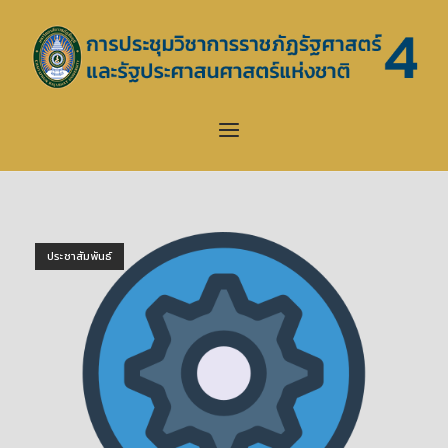
Skip
to
Home
content
Menu
ประชาสัมพันธ์