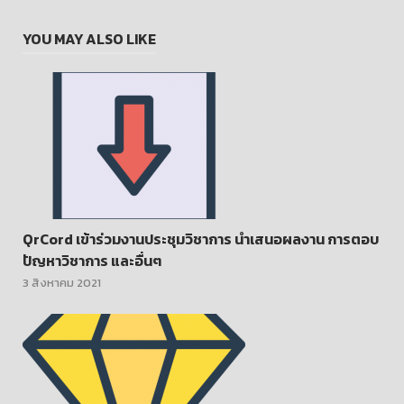
YOU MAY ALSO LIKE
QrCord เข้าร่วมงานประชุมวิชาการ นำเสนอผลงาน การตอบ
ปัญหาวิชาการ และอื่นๆ
3 สิงหาคม 2021